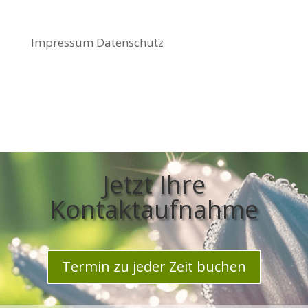
Impressum
Datenschutz
Jetzt Ihre
Kontaktaufnahme
Termin zu jeder Zeit buchen